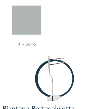
01 - Cromo
Piantana Portasalvietta