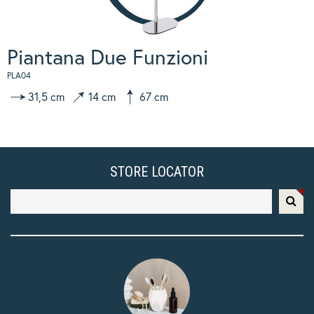
Piantana Due Funzioni
PLA04
31,5 cm
14 cm
67 cm
STORE LOCATOR