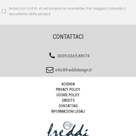
Autorizzo I.V.A.B. srl ad inviarmi la newsletter. Per maggiori consulta il
documento della privacy
CONTATTACI
0039.0365.88174
info@freddidesign.it
AZIENDA
PRIVACY POLICY
COOKIE POLICY
CREDITS
CONTATTACI
INFORMAZIONI LEGALI