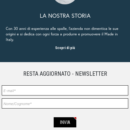
LA NOSTRA STORIA
Con 30 anni di esperienza alle spalle, l’azienda non dimentica le sue
origini e si dedica con ogni forza a produrre e promuovere il Made in
Italy.
Scopri di più
RESTA AGGIORNATO - NEWSLETTER