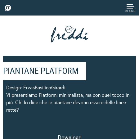
IT
menù
PIANTANE PLATFORM
Design: ErvasBasilicoGirardi
Vi presentiamo Platform: minimalista, ma con quel tocco in
più. Chi lo dice che le piantane devono essere delle linee
rette?
Download